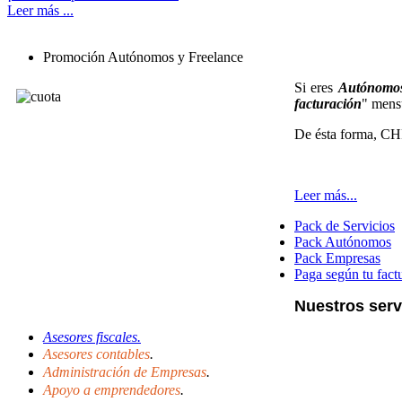
Leer más ...
Promoción Autónomos y Freelance
Si eres
Autónomos
facturación
" mens
De ésta forma, CH
Leer más...
Pack de Servicios
Pack Autónomos
Pack Empresas
Paga según tu fact
Nuestros serv
Asesores fiscales.
Asesores contables
.
Administración de Empresas
.
Apoyo a emprendedores
.