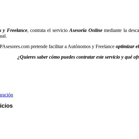
 y Freelance
, contrata el servicio
Asesoría Online
mediante la desca
ual.
PAsesores.com pretende facilitar a Autónomos y Freelance
optimizar e
¿Quieres saber cómo puedes contratar este servicio y qué o
uración
icios