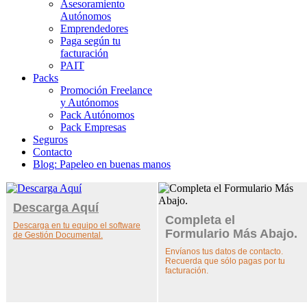
Asesoramiento
Autónomos
Emprendedores
Paga según tu
facturación
PAIT
Packs
Promoción Freelance
y Autónomos
Pack Autónomos
Pack Empresas
Seguros
Contacto
Blog: Papeleo en buenas manos
Descarga Aquí
Completa el
Descarga en tu equipo el software
Formulario Más Abajo.
de Gestión Documental.
Envíanos tus datos de contacto.
Recuerda que sólo pagas por tu
facturación.