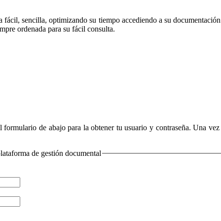
a fácil, sencilla, optimizando su tiempo accediendo a su documentació
empre ordenada para su fácil consulta.
el formulario de abajo para la obtener tu usuario y contraseña. Una v
 plataforma de gestión documental